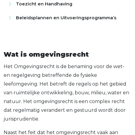
Toezicht en Handhaving
Bouwtoezicht
Beleidsplannen en Uitvoeringsprogramma’s
Milieutoezicht
Beleidsplannen
Energietoezicht
Toezicht en handhaving
Toezicht op asbest
APV- toezicht
Wat is omgevingsrecht
(Constructief) toezicht bij evenementen
Het Omgevingsrecht is de benaming voor de wet-
en regelgeving betreffende de fysieke
leefomgeving. Het betreft de regels op het gebied
van ruimtelijke ontwikkeling, bouw, milieu, water en
natuur. Het omgevingsrecht is een complex recht
dat regelmatig verandert en gestuurd wordt door
jurisprudentie.
Naast het feit dat het omgevingsrecht vaak aan