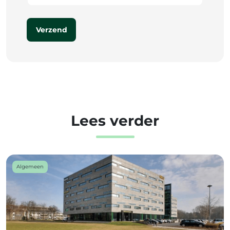
Verzend
Lees verder
Algemeen