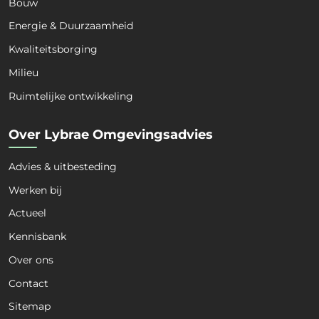
Bouw
Energie & Duurzaamheid
Kwaliteitsborging
Milieu
Ruimtelijke ontwikkeling
Over Lybrae Omgevingsadvies
Advies & uitbesteding
Werken bij
Actueel
Kennisbank
Over ons
Naam
*
Contact
Sitemap
Voornaam
Achternaam