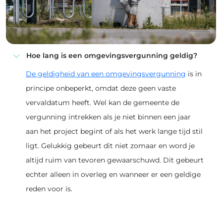
Hoe lang is een omgevingsvergunning geldig?
De geldigheid van een omgevingsvergunning
is in
principe onbeperkt, omdat deze geen vaste
vervaldatum heeft. Wel kan de gemeente de
vergunning intrekken als je niet binnen een jaar
aan het project begint of als het werk lange tijd stil
ligt. Gelukkig gebeurt dit niet zomaar en word je
altijd ruim van tevoren gewaarschuwd. Dit gebeurt
echter alleen in overleg en wanneer er een geldige
reden voor is.