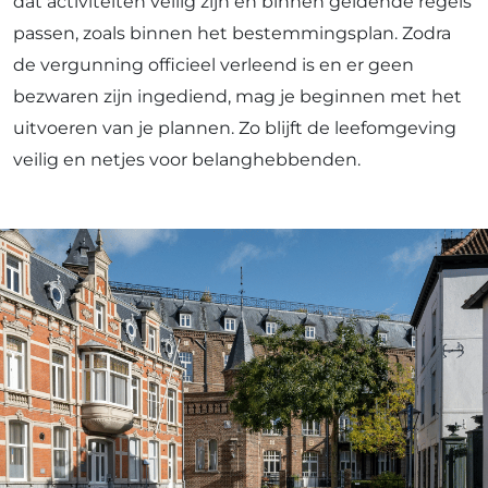
dat activiteiten veilig zijn en binnen geldende regels
passen, zoals binnen het bestemmingsplan. Zodra
de vergunning officieel verleend is en er geen
bezwaren zijn ingediend, mag je beginnen met het
uitvoeren van je plannen. Zo blijft de leefomgeving
veilig en netjes voor belanghebbenden.