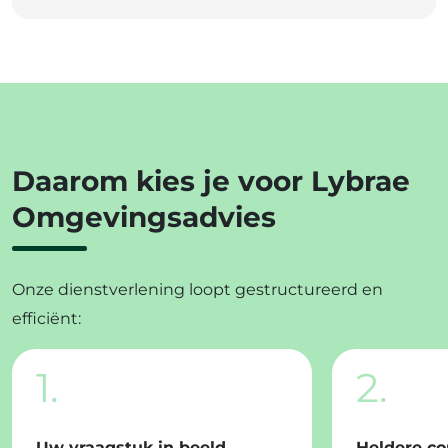
Daarom kies je voor Lybrae
Omgevingsadvies
Onze dienstverlening loopt gestructureerd en
efficiënt:
1.
2.
Uw vraagstuk in beeld
Heldere c