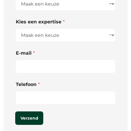
Kies een expertise
*
E-mail
*
Telefoon
*
Verzend