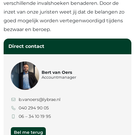
verschillende invalshoeken benaderen. Door de
inzet van onze juristen weet jij dat de belangen zo
goed mogelijk worden vertegenwoordigd tijdens
bezwaar en beroep.
Direct contact
Bert van Oers
Accountmanager
b.vanoers@lybrae.nl
040 294 90 05
06 – 34 10 19 95
Bel me terug