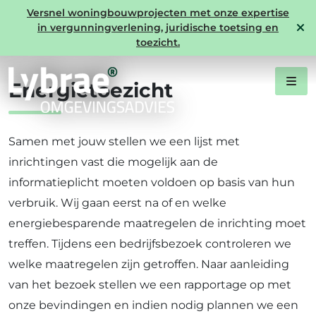
Versnel woningbouwprojecten met onze expertise
in vergunningverlening, juridische toetsing en
Expertise energie & duurzaamheid
toezicht.
Energietoezicht
Samen met jouw stellen we een lijst met
inrichtingen vast die mogelijk aan de
informatieplicht moeten voldoen op basis van hun
verbruik. Wij gaan eerst na of en welke
energiebesparende maatregelen de inrichting moet
treffen. Tijdens een bedrijfsbezoek controleren we
welke maatregelen zijn getroffen. Naar aanleiding
van het bezoek stellen we een rapportage op met
onze bevindingen en indien nodig plannen we een