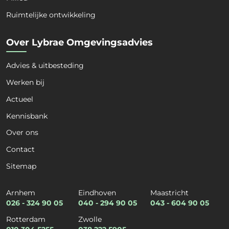
Ruimtelijke ontwikkeling
Organisatie
*
Over Lybrae Omgevingsadvies
Advies & uitbesteding
Kies een dienst
*
Werken bij
Actueel
Kennisbank
Kies een expertise
*
Over ons
Contact
Sitemap
E-mail
*
Arnhem
Eindhoven
Maastricht
026 - 324 90 05
040 - 294 90 05
043 - 604 90 05
Rotterdam
Zwolle
Telefoon
*