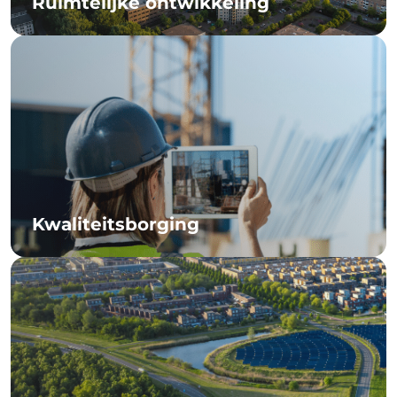
Ruimtelijke ontwikkeling
Kwaliteitsborging