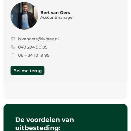
Bert van Oers
Accountmanager
b.vanoers@lybrae.nl
040 294 90 05
06 – 34 10 19 95
Bel me terug
De voordelen van
uitbesteding: