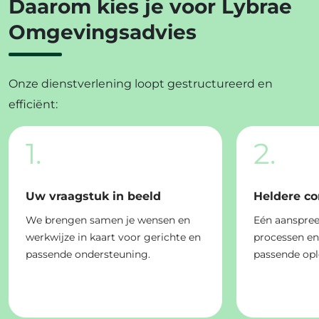
Daarom kies je voor Lybrae
Omgevingsadvies
Onze dienstverlening loopt gestructureerd en
efficiënt:
1.
2.
Uw vraagstuk in beeld
Heldere c
We brengen samen je wensen en
Eén aanspree
werkwijze in kaart voor gerichte en
processen e
passende ondersteuning.
passende opl