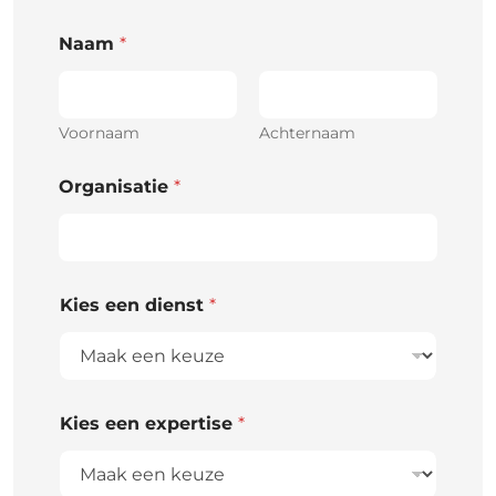
Naam
*
Voornaam
Achternaam
Organisatie
*
Kies een dienst
*
Kies een expertise
*