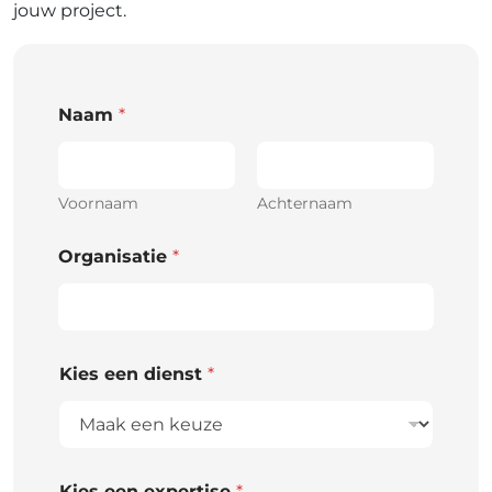
jouw project.
Naam
*
Voornaam
Achternaam
Organisatie
*
Kies een dienst
*
Kies een expertise
*