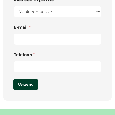
E-mail
*
Telefoon
*
Verzend