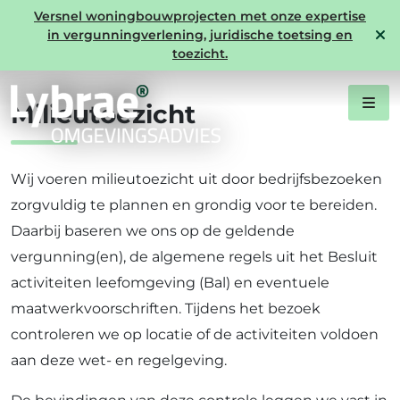
Versnel woningbouwprojecten met onze expertise
in vergunningverlening, juridische toetsing en
Expertise Milieu
toezicht.
Milieutoezicht
Wij voeren milieutoezicht uit door bedrijfsbezoeken
zorgvuldig te plannen en grondig voor te bereiden.
Daarbij baseren we ons op de geldende
vergunning(en), de algemene regels uit het Besluit
activiteiten leefomgeving (Bal) en eventuele
maatwerkvoorschriften. Tijdens het bezoek
controleren we op locatie of de activiteiten voldoen
aan deze wet- en regelgeving.