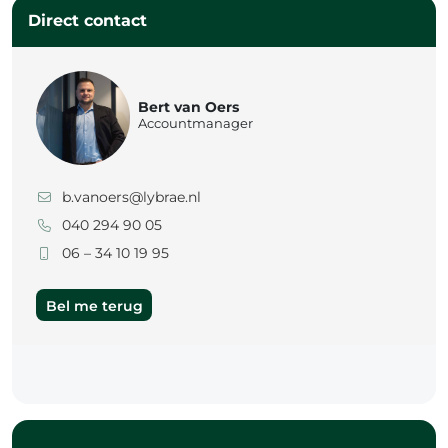
Direct contact
Bert van Oers
Accountmanager
b.vanoers@lybrae.nl
040 294 90 05
06 – 34 10 19 95
Bel me terug