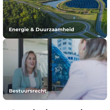
Energie & Duurzaamheid
Bestuursrecht