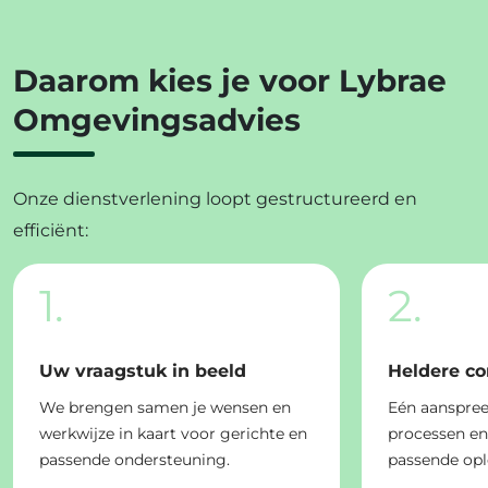
Daarom kies je voor Lybrae
Omgevingsadvies
Onze dienstverlening loopt gestructureerd en
efficiënt:
1.
2.
Uw vraagstuk in beeld
Heldere c
We brengen samen je wensen en
Eén aanspree
werkwijze in kaart voor gerichte en
processen e
passende ondersteuning.
passende opl