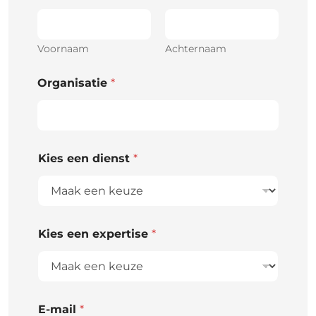
Voornaam
Achternaam
Organisatie
*
Kies een dienst
*
Kies een expertise
*
E-mail
*