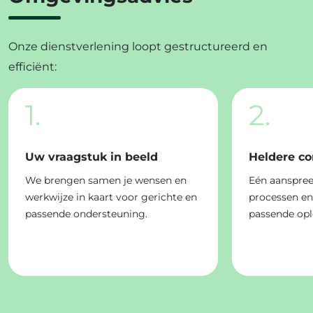
Onze dienstverlening loopt gestructureerd en
efficiënt:
1.
2.
Uw vraagstuk in beeld
Heldere c
We brengen samen je wensen en
Eén aanspree
werkwijze in kaart voor gerichte en
processen e
passende ondersteuning.
passende opl