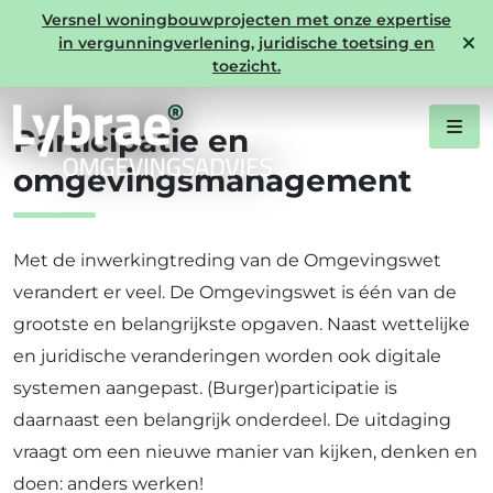
Versnel woningbouwprojecten met onze expertise
in vergunningverlening, juridische toetsing en
Expertise
toezicht.
Participatie en
omgevingsmanagement
Met de inwerkingtreding van de Omgevingswet
verandert er veel. De Omgevingswet is één van de
grootste en belangrijkste opgaven. Naast wettelijke
en juridische veranderingen worden ook digitale
systemen aangepast. (Burger)participatie is
daarnaast een belangrijk onderdeel. De uitdaging
vraagt om een nieuwe manier van kijken, denken en
doen: anders werken!