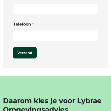
Telefoon
*
Verzend
Daarom kies je voor Lybrae
Omgevingsadvies