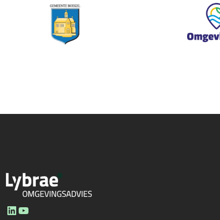
LinkedIn
YouTube