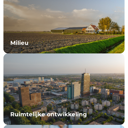
Milieu
Ruimtelijke ontwikkeling