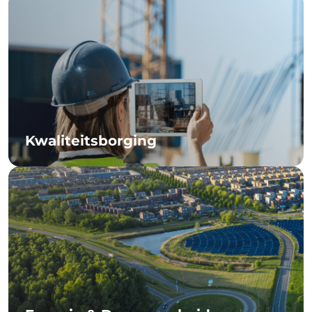
Kwaliteitsborging