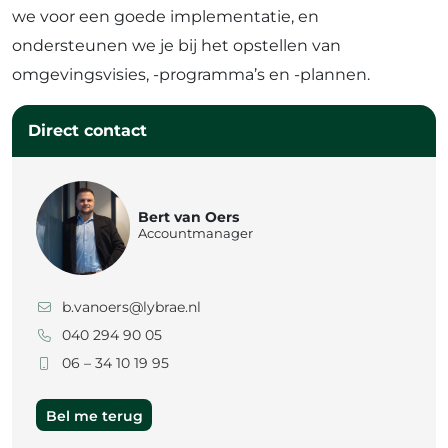
we voor een goede implementatie, en
ondersteunen we je bij het opstellen van
omgevingsvisies, -programma’s en -plannen.
Direct contact
Bert van Oers
Accountmanager
b.vanoers@lybrae.nl
040 294 90 05
06 – 34 10 19 95
Bel me terug