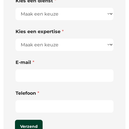
Kies een dienst
*
Kies een expertise
*
E-mail
*
Telefoon
*
Verzend