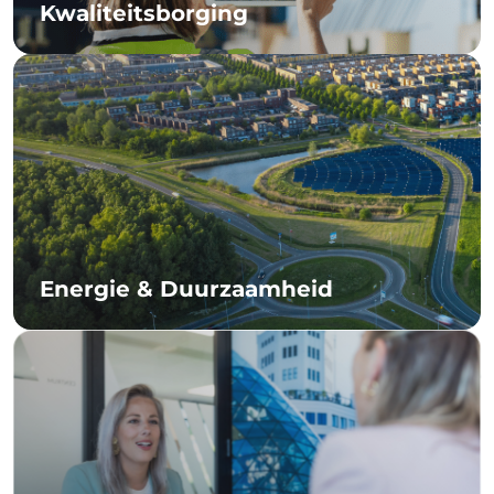
Kwaliteitsborging
Energie & Duurzaamheid