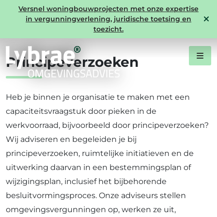
Versnel woningbouwprojecten met onze expertise
in vergunningverlening, juridische toetsing en
Expertise ruimtelijke ontwikkeling
toezicht.
Principeverzoeken
Heb je binnen je organisatie te maken met een
capaciteitsvraagstuk door pieken in de
werkvoorraad, bijvoorbeeld door principeverzoeken?
Wij adviseren en begeleiden je bij
principeverzoeken, ruimtelijke initiatieven en de
uitwerking daarvan in een bestemmingsplan of
wijzigingsplan, inclusief het bijbehorende
besluitvormingsproces. Onze adviseurs stellen
omgevingsvergunningen op, werken ze uit,