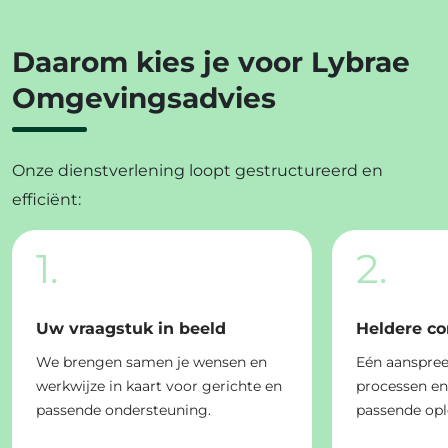
Daarom kies je voor Lybrae
Omgevingsadvies
Onze dienstverlening loopt gestructureerd en
efficiënt:
1.
2.
Uw vraagstuk in beeld
Heldere c
We brengen samen je wensen en
Eén aanspree
werkwijze in kaart voor gerichte en
processen e
passende ondersteuning.
passende opl