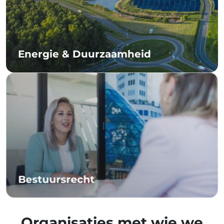
Energie & Duurzaamheid
Bestuursrecht
Organisaties met wie we