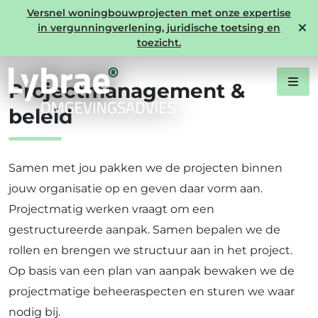
Versnel woningbouwprojecten met onze expertise
in vergunningverlening, juridische toetsing en
Expertise
toezicht.
Projectmanagement &
beleid
Samen met jou pakken we de projecten binnen
jouw organisatie op en geven daar vorm aan.
Projectmatig werken vraagt om een
gestructureerde aanpak. Samen bepalen we de
rollen en brengen we structuur aan in het project.
Op basis van een plan van aanpak bewaken we de
projectmatige beheeraspecten en sturen we waar
nodig bij.