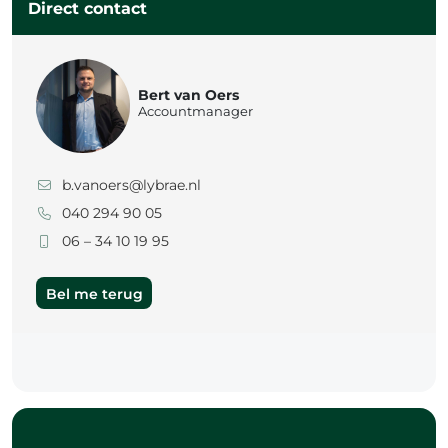
Direct contact
Bert van Oers
Accountmanager
b.vanoers@lybrae.nl
040 294 90 05
06 – 34 10 19 95
Bel me terug