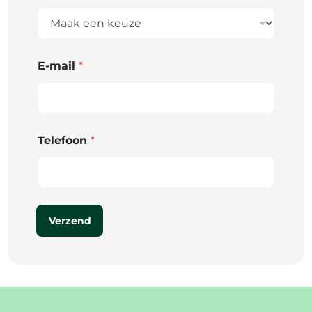
E-mail
*
Telefoon
*
Verzend