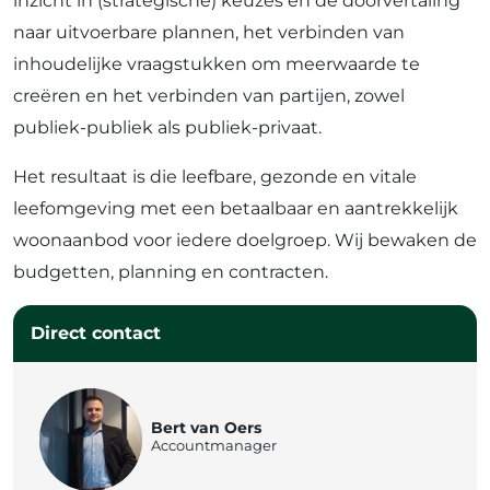
inzicht in (strategische) keuzes en de doorvertaling
naar uitvoerbare plannen, het verbinden van
inhoudelijke vraagstukken om meerwaarde te
creëren en het verbinden van partijen, zowel
publiek-publiek als publiek-privaat.
Het resultaat is die leefbare, gezonde en vitale
leefomgeving met een betaalbaar en aantrekkelijk
woonaanbod voor iedere doelgroep. Wij bewaken de
budgetten, planning en contracten.
Direct contact
Bert van Oers
Accountmanager