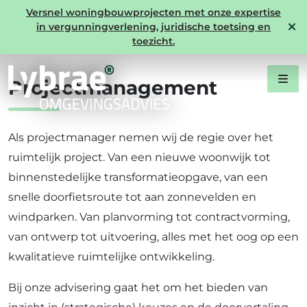
Versnel woningbouwprojecten met onze expertise
in vergunningverlening, juridische toetsing en
Expertise ruimtelijke ontwikkeling
toezicht.
Projectmanagement
Als projectmanager nemen wij de regie over het
ruimtelijk project. Van een nieuwe woonwijk tot
binnenstedelijke transformatieopgave, van een
snelle doorfietsroute tot aan zonnevelden en
windparken. Van planvorming tot contractvorming,
van ontwerp tot uitvoering, alles met het oog op een
kwalitatieve ruimtelijke ontwikkeling.
Bij onze advisering gaat het om het bieden van