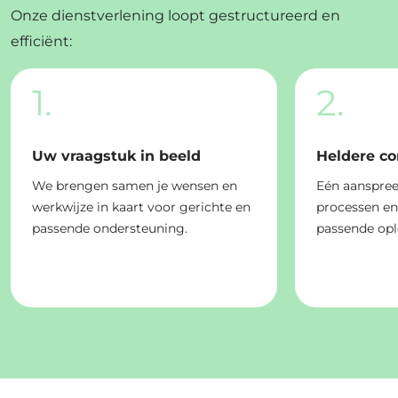
Onze dienstverlening loopt gestructureerd en
efficiënt:
1.
2.
Uw vraagstuk in beeld
Heldere c
We brengen samen je wensen en
Eén aanspree
werkwijze in kaart voor gerichte en
processen e
passende ondersteuning.
passende opl