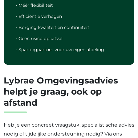
• Méér flexibiliteit
• Efficiëntie verhogen
• Borging kwaliteit en continuïteit
• Geen risico op uitval
• Sparringpartner voor uw eigen afdeling
Lybrae Omgevingsadvies
helpt je graag, ook op
afstand
Heb je een concreet vraagstuk, specialistische advies
nodig of tijdelijke ondersteuning nodig? Via ons