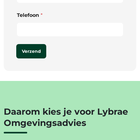
Telefoon
*
Verzend
Daarom kies je voor Lybrae
Omgevingsadvies