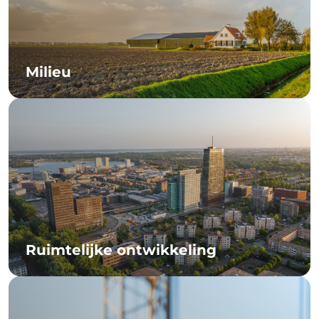
Milieu
Ruimtelijke ontwikkeling