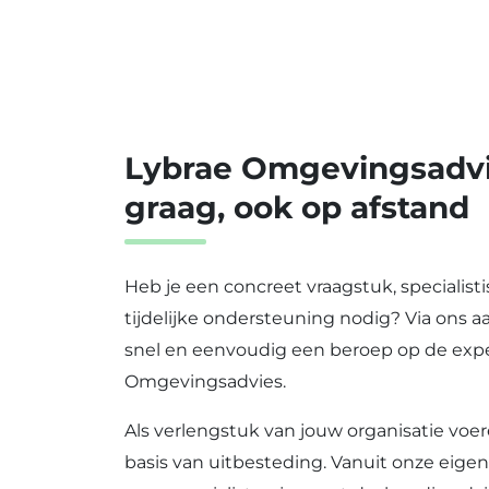
Lybrae Omgevingsadvie
graag, ook op afstand
Heb je een concreet vraagstuk, specialist
tijdelijke ondersteuning nodig? Via ons a
snel en eenvoudig een beroep op de expe
Omgevingsadvies.
Als verlengstuk van jouw organisatie voer
basis van uitbesteding. Vanuit onze eig