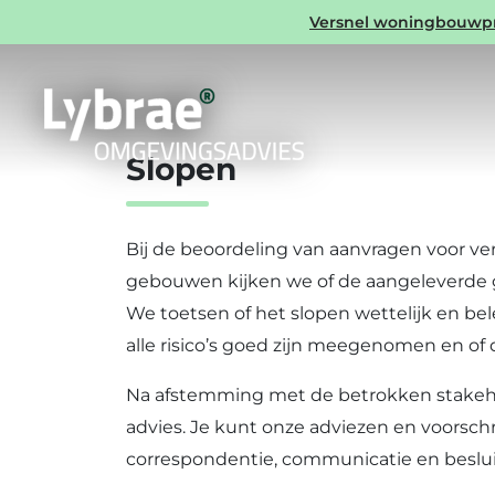
Expertise
Versnel woningbouwproj
Slopen
Bij de beoordeling van aanvragen voor v
gebouwen kijken we of de aangeleverde g
We toetsen of het slopen wettelijk en bel
alle risico’s goed zijn meegenomen en of
Na afstemming met de betrokken stakeh
advies. Je kunt onze adviezen en voorsch
correspondentie, communicatie en beslui