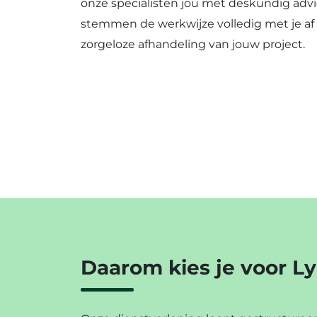
onze specialisten jou met deskundig advie
stemmen de werkwijze volledig met je af
zorgeloze afhandeling van jouw project.
Daarom kies je voor 