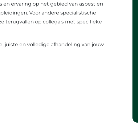
s en ervaring op het gebied van asbest en
opleidingen. Voor andere specialistische
e terugvallen op collega’s met specifieke
le, juiste en volledige afhandeling van jouw