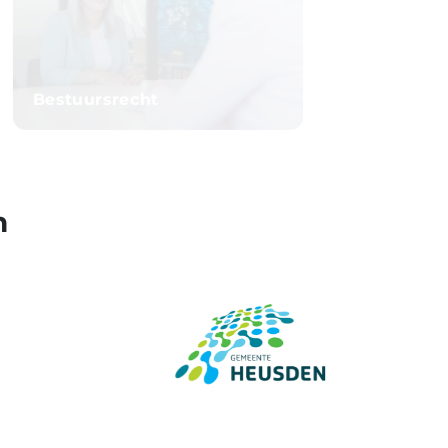
Bestuursrecht
n