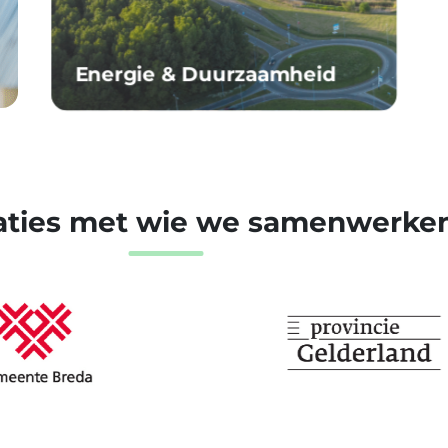
Energie & Duurzaamheid
aties met wie we samenwerke