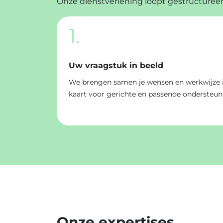
Onze dienstverlening loopt gestructureerd
1.
Uw vraagstuk in beeld
We brengen samen je wensen en werkwijze 
kaart voor gerichte en passende ondersteun
Onze expertises