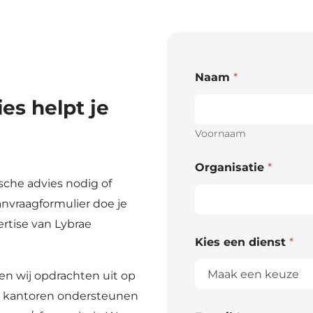
Naam
*
s helpt je
Voornaam
Organisatie
*
ische advies nodig of
anvraagformulier doe je
rtise van Lybrae
Kies een dienst
*
en wij opdrachten uit op
en kantoren ondersteunen