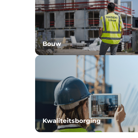
Bouw
Kwaliteitsborging