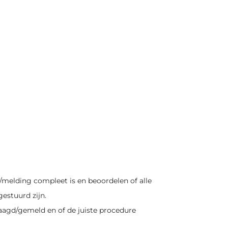
/melding compleet is en beoordelen of alle
stuurd zijn.
aagd/gemeld en of de juiste procedure