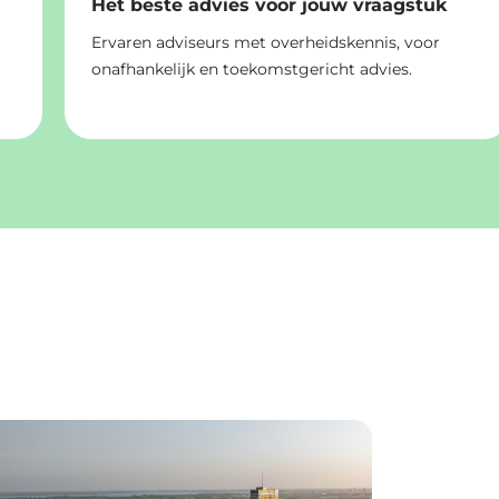
Het beste advies voor jouw vraagstuk
Ervaren adviseurs met overheidskennis, voor
onafhankelijk en toekomstgericht advies.