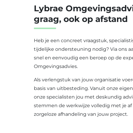
Lybrae Omgevingsadvie
graag, ook op afstand
Heb je een concreet vraagstuk, specialist
tijdelijke ondersteuning nodig? Via ons a
snel en eenvoudig een beroep op de expe
Omgevingsadvies.
Als verlengstuk van jouw organisatie voer
basis van uitbesteding. Vanuit onze eig
onze specialisten jou met deskundig advie
stemmen de werkwijze volledig met je af
zorgeloze afhandeling van jouw project.