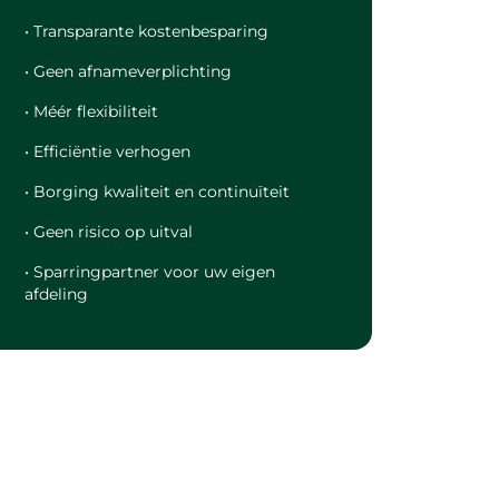
• Transparante kostenbesparing
• Geen afnameverplichting
• Méér flexibiliteit
• Efficiëntie verhogen
• Borging kwaliteit en continuïteit
• Geen risico op uitval
• Sparringpartner voor uw eigen
afdeling