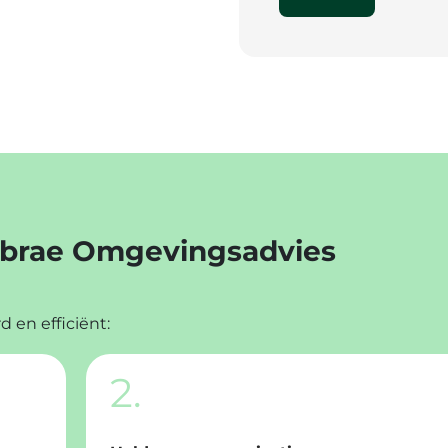
Lybrae Omgevingsadvies
 en efficiënt:
2.