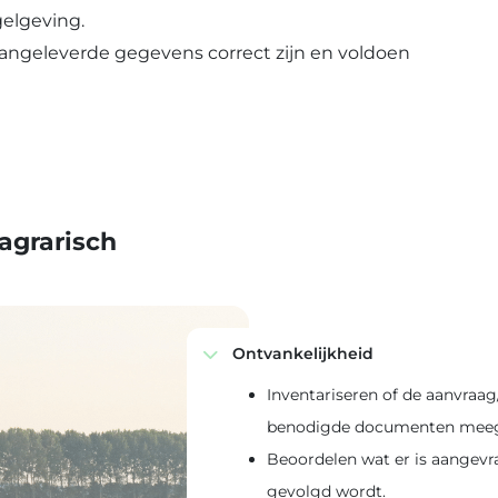
gelgeving.
 aangeleverde gegevens correct zijn en voldoen
agrarisch
Ontvankelijkheid
Inventariseren of de aanvraag
benodigde documenten meege
Beoordelen wat er is aangevr
gevolgd wordt.