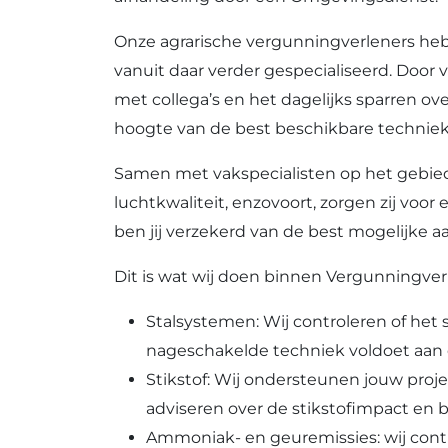
Onze agrarische vergunningverleners heb
vanuit daar verder gespecialiseerd. Door 
met collega’s en het dagelijks sparren ove
hoogte van de best beschikbare techniek
Samen met vakspecialisten op het gebie
luchtkwaliteit, enzovoort, zorgen zij voo
ben jij verzekerd van de best mogelijke 
Dit is wat wij doen binnen Vergunningverl
Stalsystemen: Wij controleren of het 
nageschakelde techniek voldoet aan d
Stikstof: Wij ondersteunen jouw pro
adviseren over de stikstofimpact en
Ammoniak- en geuremissies: wij contr