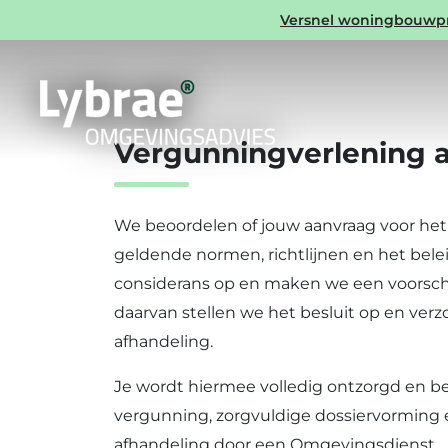
Expertise Milieu
Versnel woningbouwproj
Vergunningverlening a
We beoordelen of jouw aanvraag voor het
geldende normen, richtlijnen en het belei
considerans op en maken we een voorschr
daarvan stellen we het besluit op en verz
afhandeling.
Je wordt hiermee volledig ontzorgd en be
vergunning, zorgvuldige dossiervorming 
afhandeling door een Omgevingsdienst.