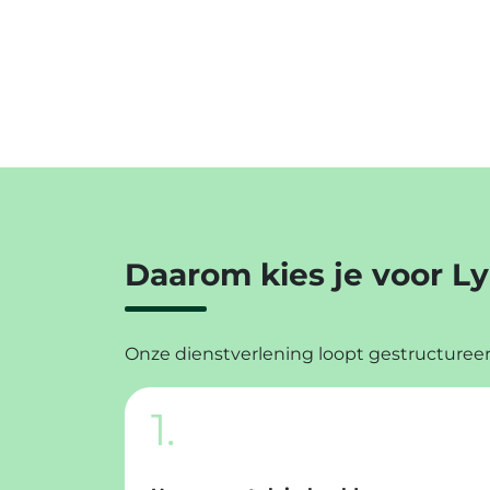
Daarom kies je voor 
Onze dienstverlening loopt gestructureerd
1.