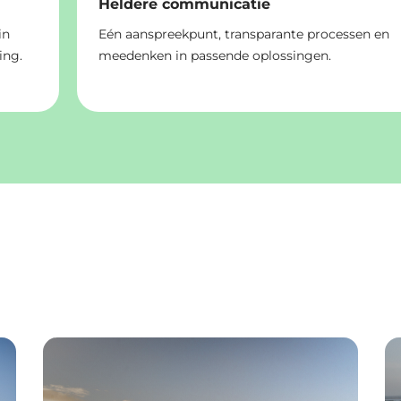
Heldere communicatie
in
Eén aanspreekpunt, transparante processen en
ing.
meedenken in passende oplossingen.