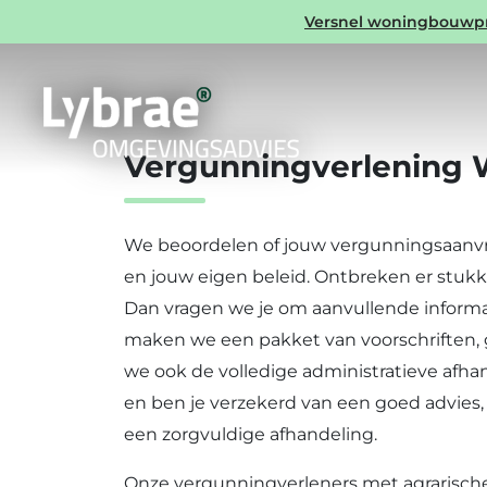
Expertise Milieu
Versnel woningbouwproj
Vergunningverlening 
We beoordelen of jouw vergunningsaanvra
en jouw eigen beleid. Ontbreken er stukk
Dan vragen we je om aanvullende informat
maken we een pakket van voorschriften, g
we ook de volledige administratieve afha
en ben je verzekerd van een goed advies,
een zorgvuldige afhandeling.
Onze vergunningverleners met agrarische 