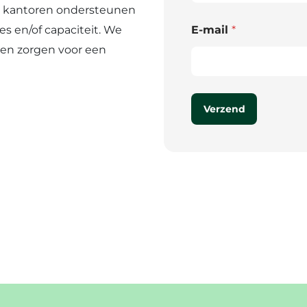
en kantoren ondersteunen
s en/of capaciteit. We
E-mail
*
 en zorgen voor een
Verzend