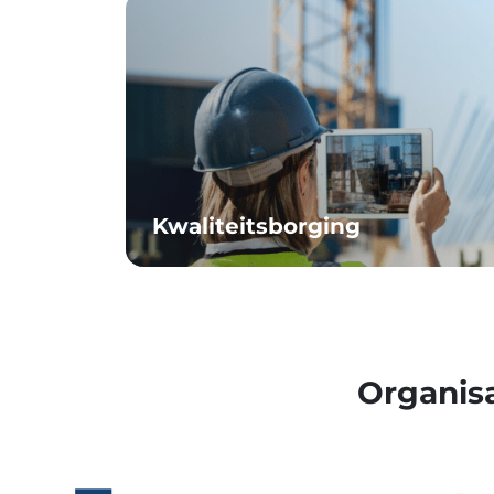
Kwaliteitsborging
Organis