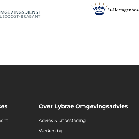
ses
Over Lybrae Omgevingsadvies
echt
Advies & uitbesteding
Werken bij