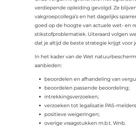
verdiepende opleiding gevolgd. Ze blijven
vakgroepcollega’s en het dagelijks sparre
goed op de hoogte van actuele wet- en re
stikstofproblematiek. Uiteraard volgen we
dat je altijd de beste strategie krijgt vo
In het kader van de Wet natuurbesche
aanbieden:
beoordelen en afhandeling van verg
beoordelen passende beoordeling;
intrekkingsverzoeken;
verzoeken tot legalisatie PAS-melders
positieve weigeringen;
overige vraagstukken m.b.t. Wnb.