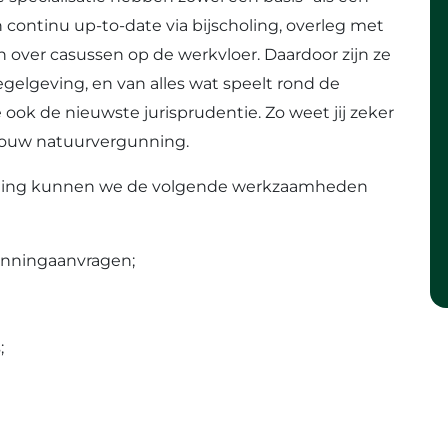
 continu up-to-date via bijscholing, overleg met
n over casussen op de werkvloer. Daardoor zijn ze
gelgeving, en van alles wat speelt rond de
 ook de nieuwste jurisprudentie. Zo weet jij zeker
or jouw natuurvergunning.
rming kunnen we de volgende werkzaamheden
unningaanvragen;
;