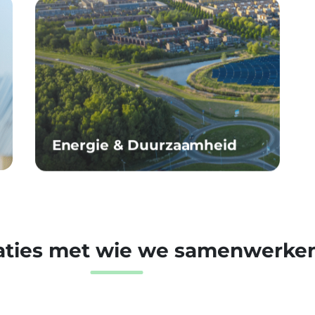
Energie & Duurzaamheid
aties met wie we samenwerke