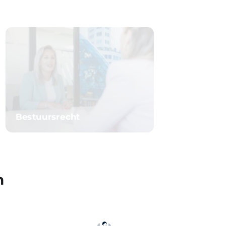
Bestuursrecht
n