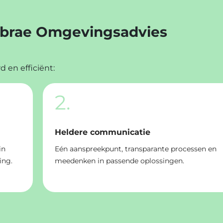
Lybrae Omgevingsadvies
 en efficiënt:
2.
Heldere communicatie
in
Eén aanspreekpunt, transparante processen en
ing.
meedenken in passende oplossingen.