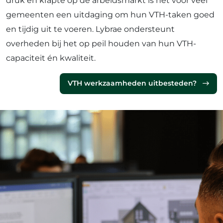
druk én krapte op de arbeidsmarkt is het voor veel
gemeenten een uitdaging om hun VTH-taken goed
en tijdig uit te voeren. Lybrae ondersteunt
overheden bij het op peil houden van hun VTH-
capaciteit én kwaliteit.
VTH werkzaamheden uitbesteden?