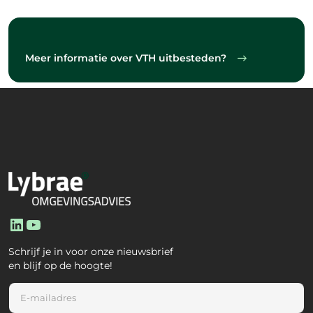
Meer informatie over VTH uitbesteden?
LinkedIn
YouTube
Schrijf je in voor onze nieuwsbrief
en blijf op de hoogte!
E
m