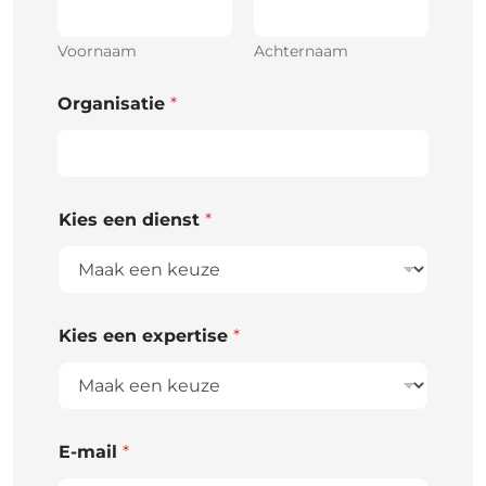
Voornaam
Achternaam
Organisatie
*
Kies een dienst
*
Kies een expertise
*
E-mail
*