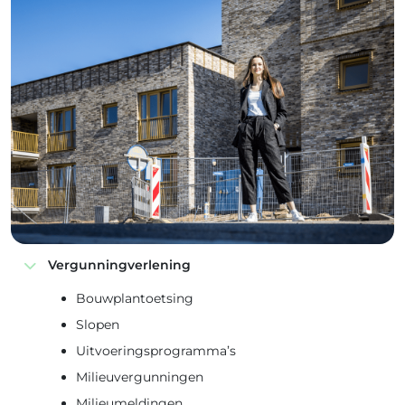
Vergunningverlening
Bouwplantoetsing
Slopen
Uitvoeringsprogramma’s
Milieuvergunningen
Milieumeldingen