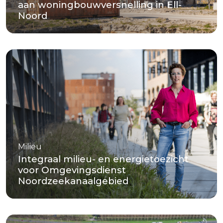
aan woningbouwversnelling in Ell-
Noord
Milieu
Integraal milieu- en energietoezicht
voor Omgevingsdienst
Noordzeekanaalgebied