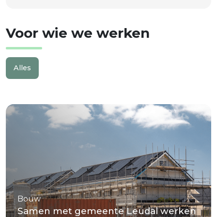
Voor wie we werken
Alles
Bouw
Milieu
RO
Bouw
Samen met gemeente Leudal werken