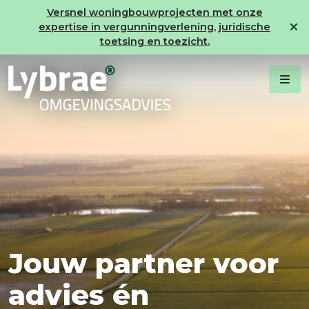
Versnel woningbouwprojecten met onze
expertise in vergunningverlening, juridische
toetsing en toezicht.
Jouw
partner
voor
advies
én