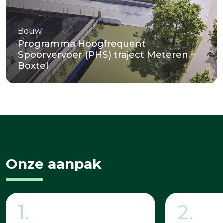
Bouw
Programma Hoogfrequent
Spoorvervoer (PHS) traject Meteren –
Boxtel
Onze aanpak
1.
2.