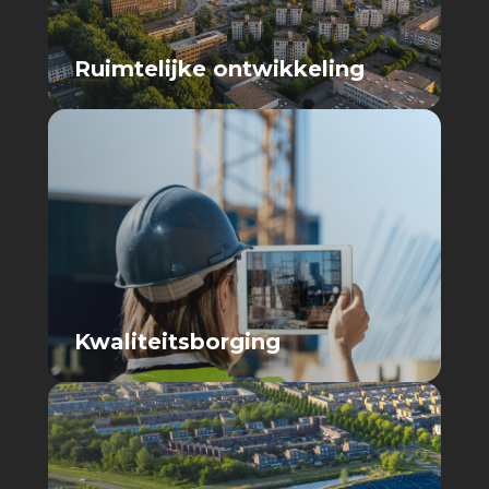
Ruimtelijke ontwikkeling
Kwaliteitsborging