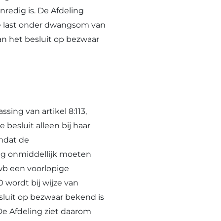
redig is. De Afdeling
de last onder dwangsom van
n het besluit op bezwaar
sing van artikel 8:113,
besluit alleen bij haar
Omdat de
ing onmiddellijk moeten
Awb een voorlopige
 wordt bij wijze van
luit op bezwaar bekend is
De Afdeling ziet daarom