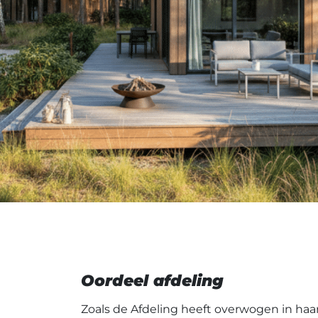
Oordeel afdeling
Zoals de Afdeling heeft overwogen in haar