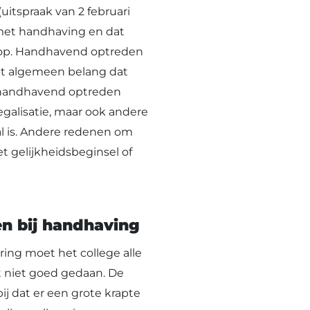
uitspraak van 2 februari
 met handhaving en dat
rop. Handhavend optreden
het algemeen belang dat
n handhavend optreden
egalisatie, maar ook andere
l is. Andere redenen om
 gelijkheidsbeginsel of
n bij handhaving
ing moet het college alle
t niet goed gedaan. De
j dat er een grote krapte