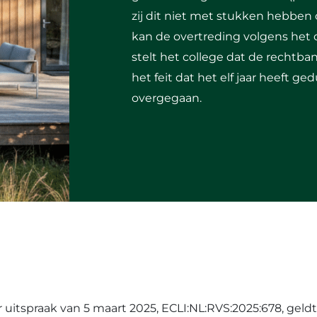
zij dit niet met stukken hebbe
kan de overtreding volgens het 
stelt het college dat de rechtb
het feit dat het elf jaar heeft g
overgegaan.
 uitspraak van 5 maart 2025, ECLI:NL:RVS:2025:678, geld