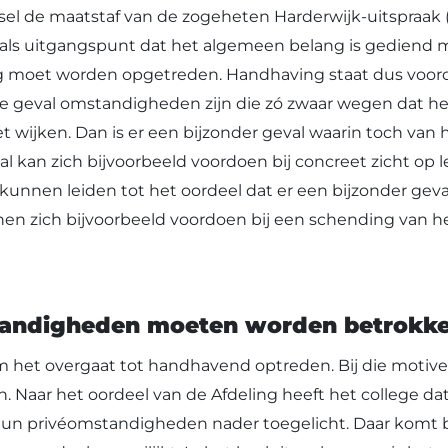
sel de maatstaf van de zogeheten Harderwijk-uitspraak (
dt als uitgangspunt dat het algemeen belang is gediend
ng moet worden opgetreden. Handhaving staat dus voo
rete geval omstandigheden zijn die zó zwaar wegen dat 
 wijken. Dan is er een bijzonder geval waarin toch va
 kan zich bijvoorbeeld voordoen bij concreet zicht op l
unnen leiden tot het oordeel dat er een bijzonder geva
n zich bijvoorbeeld voordoen bij een schending van het
standigheden moeten worden betrokke
het overgaat tot handhavend optreden. Bij die motiver
 Naar het oordeel van de Afdeling heeft het college da
un privéomstandigheden nader toegelicht. Daar komt bi