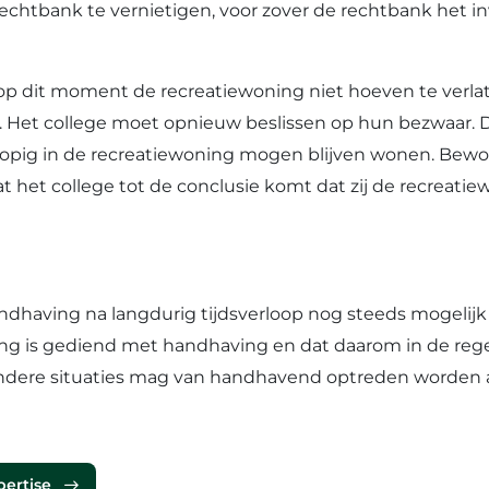
echtbank te vernietigen, voor zover de rechtbank het in
 dit moment de recreatiewoning niet hoeven te verlat
. Het college moet opnieuw beslissen op hun bezwaar. 
oorlopig in de recreatiewoning mogen blijven wonen. Be
het college tot de conclusie komt dat zij de recreati
dhaving na langdurig tijdsverloop nog steeds mogelijk i
ng is gediend met handhaving en dat daarom in de rege
ondere situaties mag van handhavend optreden worden a
pertise