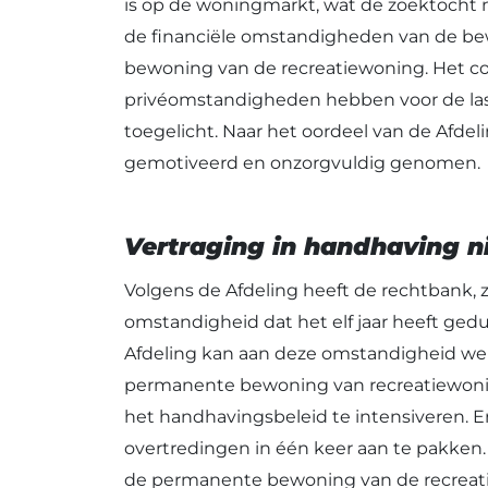
is op de woningmarkt, wat de zoektocht no
de financiële omstandigheden van de be
bewoning van de recreatiewoning. Het co
privéomstandigheden hebben voor de la
toegelicht. Naar het oordeel van de Afdel
gemotiveerd en onzorgvuldig genomen.
Vertraging in handhaving n
Volgens de Afdeling heeft de rechtbank, 
omstandigheid dat het elf jaar heeft ged
Afdeling kan aan deze omstandigheid wei
permanente bewoning van recreatiewonin
het handhavingsbeleid te intensiveren. E
overtredingen in één keer aan te pakken.
de permanente bewoning van de recreati