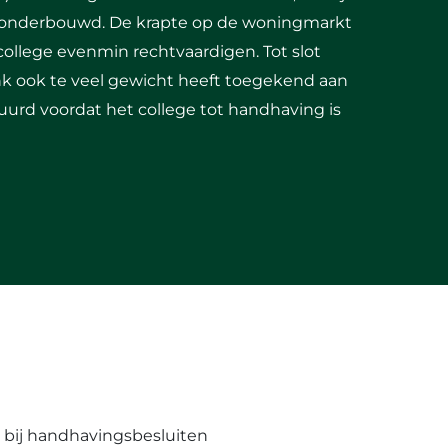
n onderbouwd. De krapte op de woningmarkt
college evenmin rechtvaardigen. Tot slot
ank ook te veel gewicht heeft toegekend aan
eduurd voordat het college tot handhaving is
t bij handhavingsbesluiten