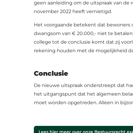
geen aanleiding om de uitspraak van de r
november 2022 heeft vernietigd.
Het voorgaande betekent dat bewoners op
dwangsom van € 20.000,- niet te betalen
college tot de conclusie komt dat zij v
rekening houden met de mogelijkheid dat 
Conclusie
De nieuwe uitspraak onderstreept dat han
het uitgangspunt dat het algemeen bela
moet worden opgetreden. Alleen in bijz
Lees hier meer over onze Bestuursrecht ex