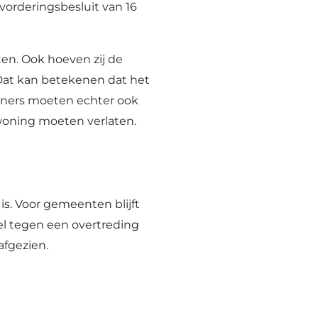
vorderingsbesluit van 16
en. Ook hoeven zij de
Dat kan betekenen dat het
woners moeten echter ook
ewoning moeten verlaten.
s. Voor gemeenten blijft
l tegen een overtreding
fgezien.