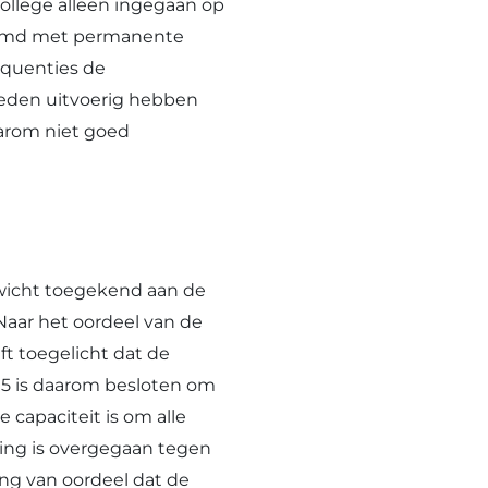
college alleen ingegaan op
stemd met permanente
equenties de
eden uitvoerig hebben
aarom niet goed
ewicht toegekend aan de
Naar het oordeel van de
t toegelicht dat de
5 is daarom besloten om
capaciteit is om alle
ving is overgegaan tegen
ng van oordeel dat de