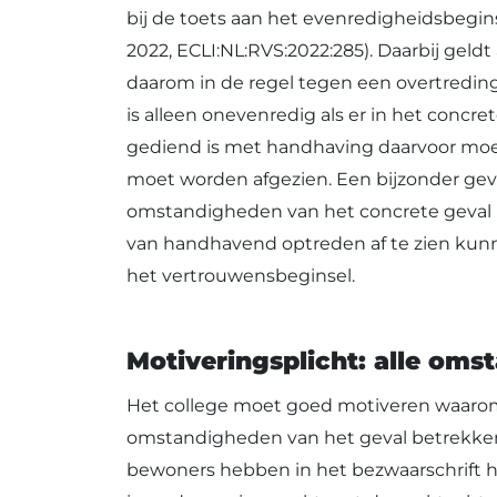
bij de toets aan het evenredigheidsbegin
2022, ECLI:NL:RVS:2022:285). Daarbij gel
daarom in de regel tegen een overtredi
is alleen onevenredig als er in het conc
gediend is met handhaving daarvoor moet
moet worden afgezien. Een bijzonder geval
omstandigheden van het concrete geval k
van handhavend optreden af te zien kunne
het vertrouwensbeginsel.
Motiveringsplicht: alle om
Het college moet goed motiveren waarom 
omstandigheden van het geval betrekken.
bewoners hebben in het bezwaarschrift h