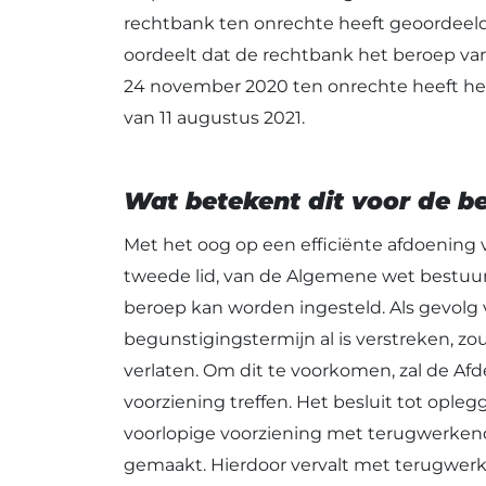
rechtbank ten onrechte heeft geoordeeld
oordeelt dat de rechtbank het beroep va
24 november 2020 ten onrechte heeft her
van 11 augustus 2021.
Wat betekent dit voor de 
Met het oog op een efficiënte afdoening v
tweede lid, van de Algemene wet bestuurs
beroep kan worden ingesteld. Als gevolg
begunstigingstermijn al is verstreken, z
verlaten. Om dit te voorkomen, zal de Afde
voorziening treffen. Het besluit tot opl
voorlopige voorziening met terugwerkend
gemaakt. Hierdoor vervalt met terugwerke