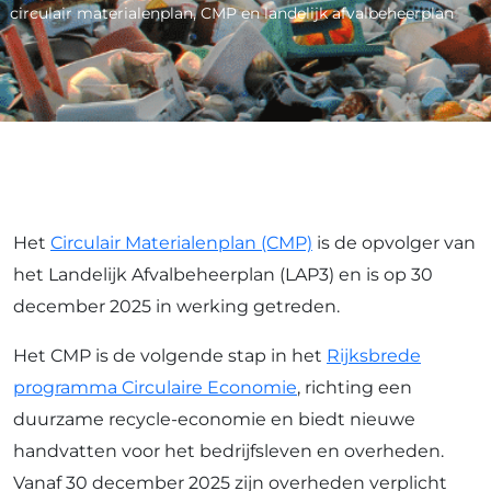
circulair materialenplan, CMP en landelijk afvalbeheerplan
Het
Circulair Materialenplan (CMP)
is de opvolger van
het Landelijk Afvalbeheerplan (LAP3) en is op 30
december 2025 in werking getreden.
Het CMP is de volgende stap in het
Rijksbrede
programma Circulaire Economie
, richting een
duurzame recycle-economie en biedt nieuwe
handvatten voor het bedrijfsleven en overheden.
Vanaf 30 december 2025 zijn overheden verplicht