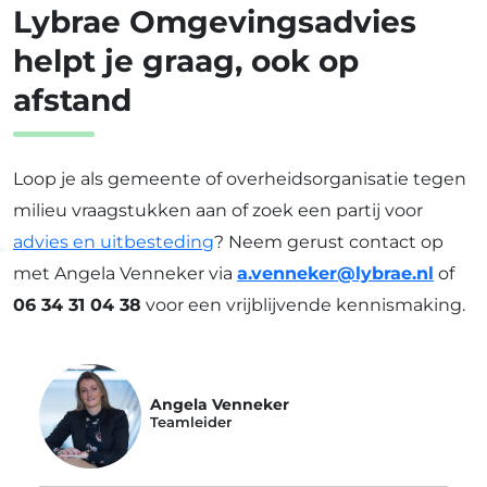
Lybrae Omgevingsadvies
helpt je graag, ook op
afstand
Loop je als gemeente of overheidsorganisatie tegen
milieu vraagstukken aan of zoek een partij voor
advies en uitbesteding
? Neem gerust contact op
met Angela Venneker via
a.venneker@lybrae.nl
of
06 34 31 04 38
voor een vrijblijvende kennismaking.
Angela Venneker
Teamleider