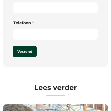
Telefoon
*
Verzend
Lees verder