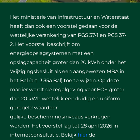
Het ministerie van Infrastructuur en Waterstaat
heeft
dan ook
een voorstel gedaan voor de
wettelijke verankering van PGS 37-1 en PGS 37-
2.
Het voorstel beschrijft om
energieopslagsystemen met een
opslagcapaciteit groter dan 20 kWh onder het
Wijzigingsbesluit als een aangewezen MBA in
het Bal (art. 3.35a Bal) toe te wijzen. Op deze
manier wordt de regelgeving voor EOS groter
dan 20 kWh
wettelijk
eenduidig en uniform
geregeld
waardoor
gelijke
beschermingsniveaus
verkregen
worden.
Het
voorstel
lag tot 28 april 2026
in
internetconsultatie
. Bekijk
hier
de