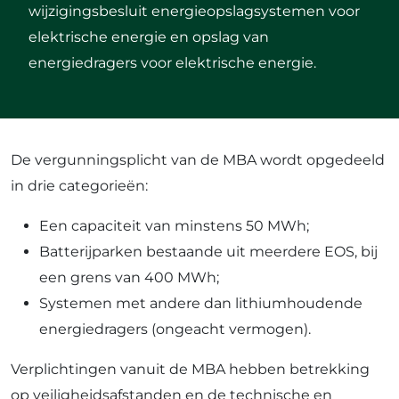
wijzigingsbesluit energieopslagsystemen voor
elektrische energie en opslag van
energiedragers voor elektrische energie.
De vergunningsplicht van de MBA wordt opgedeeld
in drie categorieën:
Een capaciteit van minstens 50 MWh;
Batterijparken bestaande uit meerdere EOS, bij
een grens van 400 MWh;
Systemen met andere dan lithiumhoudende
energiedragers (ongeacht vermogen).
Verplichtingen vanuit de MBA hebben betrekking
op veiligheidsafstanden en de technische en